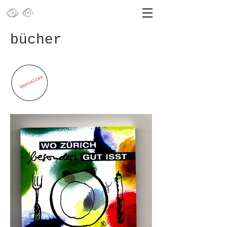
bücher