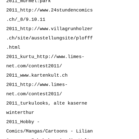
2011_murmel:park
2011_
http://www.24stundencomics
.ch/_8/9.10.11
2011_
http://www.villagrunholzer
.ch/site/ausstellungsite/plofff
.html
2011_kurtu_
http://www.limes-
net.com/contest2011/
2011_
www.kartenkult.ch
2011_
http://www.limes-
net.com/contest2011/
2011_turkulooks, alte kaserne
winterthur
2011_Hobby -
Comics/Mangas/Cartoons - Lilian