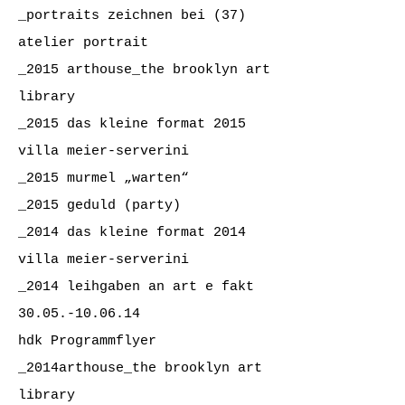
_portraits zeichnen bei
(37)
atelier portrait
_2015 arthouse_the brooklyn art
library
_2015
das kleine format
2015
villa meier-serverini
_2015 murmel „warten“
_2015 geduld (party)
_2014
das kleine format
2014
villa meier-serverini
_2014 leihgaben an art e fakt
30.05.-10.06.14
hdk
Programmflyer
_2014arthouse_the brooklyn art
library