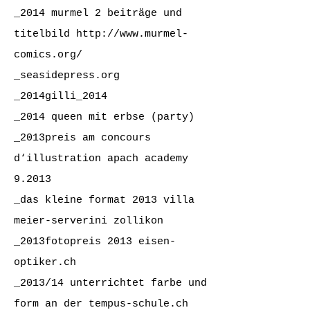
_2014 murmel 2 beiträge und
titelbild
http://www.murmel-
comics.org/
_seasidepress.org
_2014gilli_2014
_2014 queen mit erbse (party)
_2013preis am concours
d‘illustration apach academy
9.2013
_das kleine format 2013 villa
meier-serverini zollikon
_2013fotopreis 2013 eisen-
optiker.ch
_2013/14 unterrichtet farbe und
form an der tempus-schule.ch