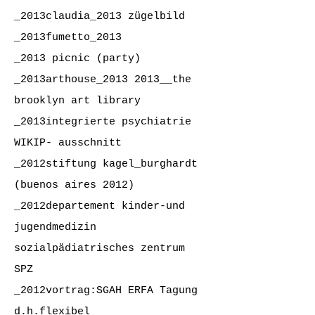
_2013claudia_2013 zügelbild
_2013fumetto_2013
_2013 picnic (party)
_2013arthouse_2013 2013__the
brooklyn art library
_2013integrierte psychiatrie
WIKIP-
ausschnitt
_2012stiftung kagel_burghardt
(buenos aires 2012)
_2012departement kinder-und
jugendmedizin
sozialpädiatrisches zentrum
SPZ
_2012vortrag:SGAH ERFA Tagung
d.h.
flexibel