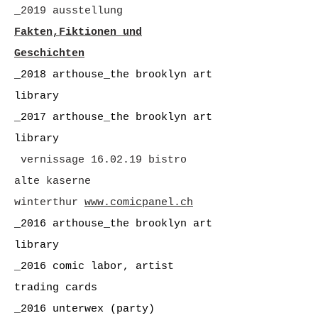
_2019 ausstellung
Fakten,Fiktionen und
Geschichten
_2018 arthouse_the brooklyn art
library
_2017 arthouse_the brooklyn art
library
vernissage 16.02.19 bistro
alte kaserne
winterthur
www.comicpanel.ch
_2016 arthouse_the brooklyn art
library
_2016 comic labor, artist
trading cards
_2016 unterwex (party)