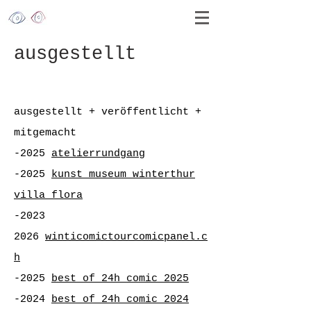
ausgestellt
ausgestellt + veröffentlicht +
mitgemacht
-
2025
atelierrundgang
-
2025
kunst museum w
interthur
villa flora
-2023
2026
winticomictour
comicpanel.c
h
-2025
best of 24h comic 2025
-2024
best of 24h comic 2024